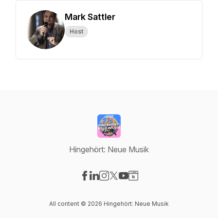
Mark Sattler
Host
Hingehört: Neue Musik
Visit our Facebook page
Visit our LinkedIn page
Visit our Instagram page
Visit our X-com page
Visit our YouTube page
Visit our Website page
All content © 2026 Hingehört: Neue Musik