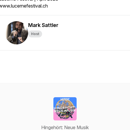
www.lucernefestival.ch
Mark Sattler
Host
Hingehört: Neue Musik